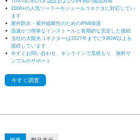
TUV/UL/IEC/CE 認証および25年間の製品寿命
2000+の人気ソーラーモジュールコネクタに対応してい
ます
屋外防水・紫外線耐性のためのIP68保護
迅速かつ簡単なインストールと長期的な安定した接続
当社の太陽光コネクターは2021年までに9.8GW以上を
接続しています
今すぐお問い合わせ、オンラインで見積もり、無料サ
ンプルのサポート
今すぐ調査