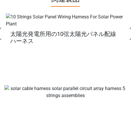
太陽光発電所用の10弦太陽光パネル配線
ハーネス
あなたのディール ソーラーケーブル&コネクタメーカー、
ソーラー支線コネクタ、ソーラーケーブルコネクタ、防水
コネクタ、ソーラージャンクションボックス、ソーラーケ
ーブルサプライヤー、ソーラー設置ツールサプライヤー!