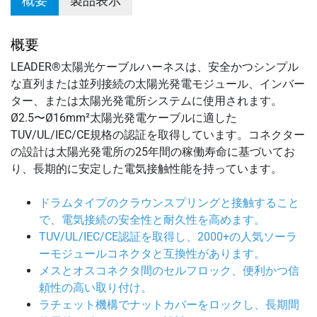
概要
製品表示
概要
LEADER®太陽光ケーブルハーネスは、安全かつシンプル
な直列または並列接続の太陽光発電モジュール、インバー
ター、または太陽光発電所システムに使用されます。
Ø2.5〜Ø16mm²太陽光発電ケーブルに適した
TUV/UL/IEC/CE規格の認証を取得しています。コネクター
の設計は太陽光発電所の25年間の稼働寿命に基づいてお
り、長期的に安定した電気接触性能を持っています。
ドラムタイプのクラウンスプリングと接触すること
で、電気接続の安全性と耐久性を高めます。
TUV/UL/IEC/CE認証を取得し、2000+の人気ソーラ
ーモジュールコネクタと互換性があります。
メスとオスコネクタ間のセルフロック、便利かつ信
頼性の高い取り付け。
ラチェット機構でナットカバーをロックし、長期間