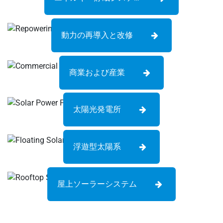
動力の再導入と改修
商業および産業
太陽光発電所
浮遊型太陽系
屋上ソーラーシステム