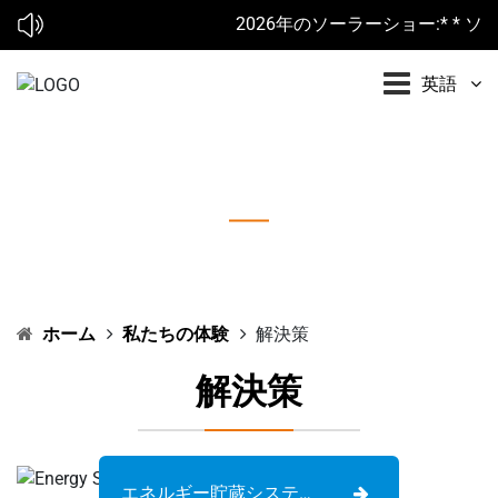
2026年のソーラーショー:* * ソレール
英語
解決策
ホーム
私たちの体験
解決策
解決策
エネルギー貯蔵システム