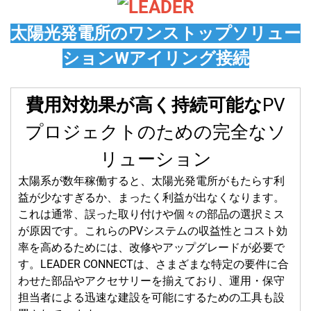
太陽光発電所のワンストップソリュー
ション
W
アイリング
接続
費用対効果が高く持続可能な
PV
プロジェクトのための完全なソ
リューション
太陽系が数年稼働すると、太陽光発電所がもたらす利
益が少なすぎるか、まったく利益が出なくなります。
これは通常、誤った取り付けや個々の部品の選択ミス
が原因です。これらのPVシステムの収益性とコスト効
率を高めるためには、改修やアップグレードが必要で
す。LEADER CONNECTは、さまざまな特定の要件に合
わせた部品やアクセサリーを揃えており、運用・保守
担当者による迅速な建設を可能にするための工具も設