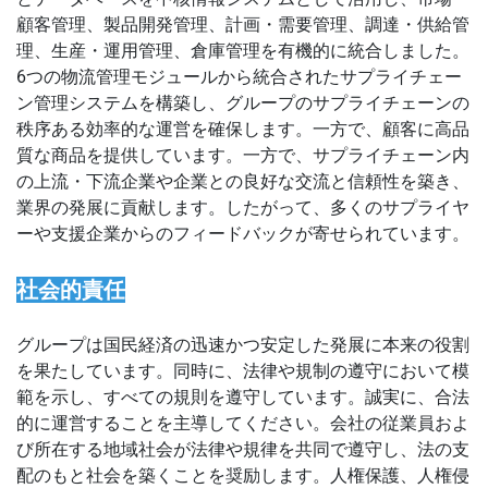
顧客管理、製品開発管理、計画・需要管理、調達・供給管
理、生産・運用管理、倉庫管理を有機的に統合しました。
6つの物流管理モジュールから統合されたサプライチェー
ン管理システムを構築し、グループのサプライチェーンの
秩序ある効率的な運営を確保します。一方で、顧客に高品
質な商品を提供しています。一方で、サプライチェーン内
の上流・下流企業や企業との良好な交流と信頼性を築き、
業界の発展に貢献します。したがって、多くのサプライヤ
ーや支援企業からのフィードバックが寄せられています。
社会的責任
グループは国民経済の迅速かつ安定した発展に本来の役割
を果たしています。同時に、法律や規制の遵守において模
範を示し、すべての規則を遵守しています。誠実に、合法
的に運営することを主導してください。会社の従業員およ
び所在する地域社会が法律や規律を共同で遵守し、法の支
配のもと社会を築くことを奨励します。人権保護、人権侵