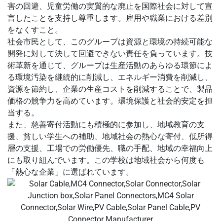
害の回避、児童労働の実質的な廃止を国際社会に対して宣
言したことを支持し尊重します。雇用や職業における差別
をなくすこと。
社会市民として、このグループは資源と環境の持続可能な
開発に対して決して回避できない責任を負っています。技
術革新を通じて、グループは生産活動のあらゆる環節によ
る環境汚染を継続的に削減し、エネルギー消費を削減し、
資源を節約し、企業の生産コストを削減することで、製品
価格の競争力を高めています。環境保護と社会的安定を担
当する。
また、慈善寄付活動にも積極的に参加し、地域教育の支
援、貧しい学生への補助、地域社会の熱心な寄付、低所得
層の支援、工場での労働優先、職の手配、地域の幸福向上
にも取り組んでいます。この学校は地域社会から何度も
「熱心な企業」に選ばれています。