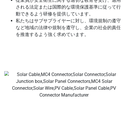
従業員が安全衛生に関する適切な教育を受け、適用
される法定または国際的な環境保護基準に従って行
動できるよう研修を提供しています。
私たちはサブサプライヤーに対し、環境規制の遵守
など地域の法律や規制を遵守し、企業の社会的責任
を推進するよう強く求めています。
あなたのディール ソーラーケーブル&コネクタメーカー、
ソーラー支線コネクタ、ソーラーケーブルコネクタ、防水
コネクタ、ソーラージャンクションボックス、ソーラーケ