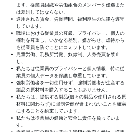
ます。従業員組織や労働組合のメンバーを優遇また
は差別してはならない。
適用される賃金、労働時間、福利厚生の法律を遵守
しています。
職場における従業員の尊厳、プライバシー、個人の
権利を尊重し、いかなる差別、嫌がらせ、虐待から
も従業員を防ぐことにコミットしています。
児童労働、刑務所労働、奴隷制、人身売買を禁止
し、
私たちは従業員のプライバシーと個人情報、特に従
業員の個人データを保護し尊重しています。
強制労働者を一切使用せず、強制労働者が生産する
製品の原材料を購入することもありません。
私たちは、提供する製品(個々の製品や使用される原
材料に関わらず)に強制労働が含まれないことを確実
にすることを約束しています。
私たちは従業員の健康と安全に責任を負っていま
す。