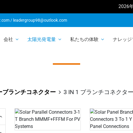
2026年の
r.com
/
leadergroup98@outlook.com
会社
太陽光発電量
私たちの体験
ナレッジ
N 1 ブランチコ
ーブランチコネクター
3 IN 1 ブランチコネクタ