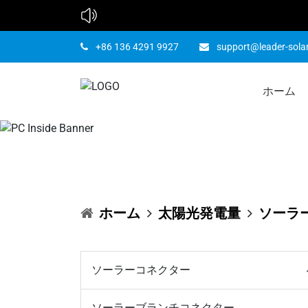
+86 136 4291 9927
support@leader-sola
ホーム
3 I
ホーム
太陽光発電量
ソーラ
ソーラーコネクター
ソーラーブランチコネクター