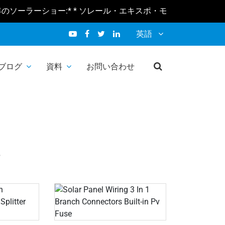
ソーラーショー:* * ソレール・エキスポ・モロッコ 2026 2月10-12日 
英語
ブログ
資料
お問い合わせ
ネクター
ー