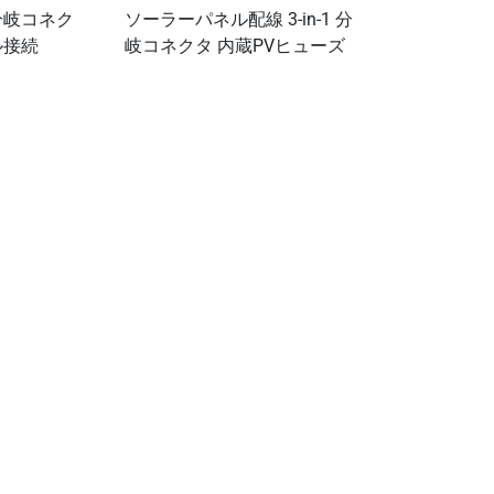
分岐コネク
ソーラーパネル配線 3-in-1 分
ル接続
岐コネクタ 内蔵PVヒューズ