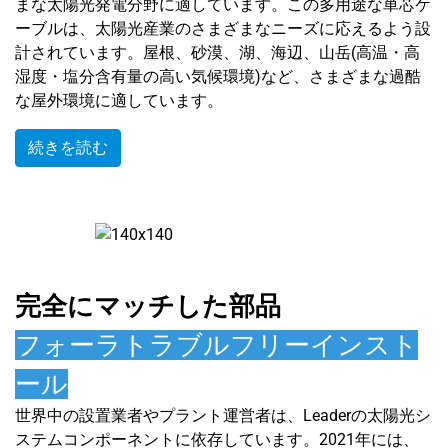
まな太陽光発電分野に適しています。この多用途な単芯ケ
ーブルは、太陽光産業のさまざまなニーズに応えるよう設
計されています。屋根、砂漠、湖、海辺、山岳(高温・高
湿度・塩分含有量の高い気候環境)など、さまざまな過酷
な屋外環境に適しています。
続きを読む
完全にマッチした部品
フォーラトラブルフリーインスト
ール
世界中の設置業者やプラント運営者は、Leaderの太陽光シ
ステムコンポーネントに依存しています。2021年には、