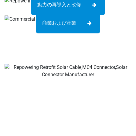
動力の再導入と改修
商業および産業
あなたのディール ソーラーケーブル&コネクタメーカー、
ソーラー支線コネクタ、ソーラーケーブルコネクタ、防水
コネクタ、ソーラージャンクションボックス、ソーラーケ
ーブルサプライヤー、ソーラー設置ツールサプライヤー!