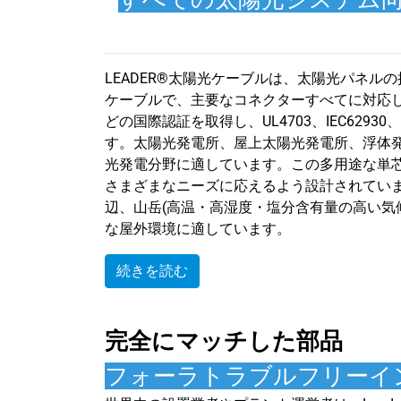
LEADER®太陽光ケーブルは、太陽光パネル
ケーブルで、主要なコネクターすべてに対応し、TUV/
どの国際認証を取得し、UL4703、IEC62930
す。太陽光発電所、屋上太陽光発電所、浮体
光発電分野に適しています。この多用途な単
さまざまなニーズに応えるよう設計されてい
辺、山岳(高温・高湿度・塩分含有量の高い気
な屋外環境に適しています。
続きを読む
完全にマッチした部品
フォーラトラブルフリーイ