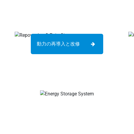
動力の再導入と改修
ケーブル&コネクタメーカー、ソーラー支線コネクタ、ソーラー
ションボックス、ソーラーケーブルサプライヤー、ソーラー設