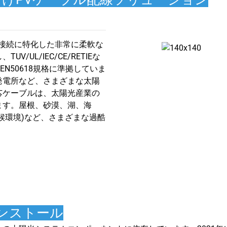
の接続に特化した非常に柔軟な
UL/IEC/CE/RETIEな
、EN50618規格に準拠していま
発電所など、さまざまな太陽
芯ケーブルは、太陽光産業の
ます。屋根、砂漠、湖、海
候環境)など、さまざまな過酷
ンストール