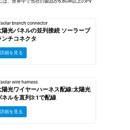
は、世界中で当社の製品が6.8GW以上のPV
太陽光パネルの並列接続 ソーラーブ
ランチコネクタ
詳細を見る
太陽光ワイヤーハーネス配線:太陽光
パネルを直列3:1で配線
詳細を見る