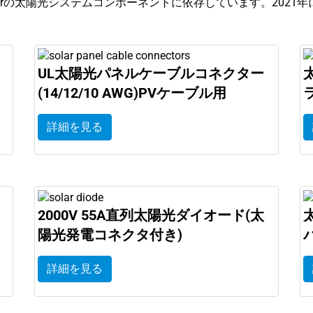
erの太陽光システムコンポーネントに依存しています。2021年に
UL太陽光パネルケーブルコネクター
(14/12/10 AWG)PVケーブル用
詳細を見る
ー
2000V 55A直列太陽光ダイオード(太
陽光発電コネクタ付き)
詳細を見る