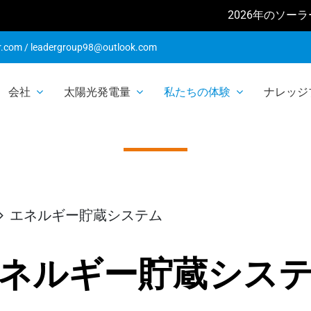
2026年のソーラーショー:
r.com
/
leadergroup98@outlook.com
会社
太陽光発電量
私たちの体験
ナレッジ
ネルギー貯蔵シス
エネルギー貯蔵システム
ネルギー貯蔵シス