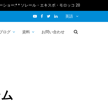
* * ソレール・エキスポ・モロッコ 2026 2月10-12日 * * ソーラー
英語
ブログ
資料
お問い合わせ
テム
テム