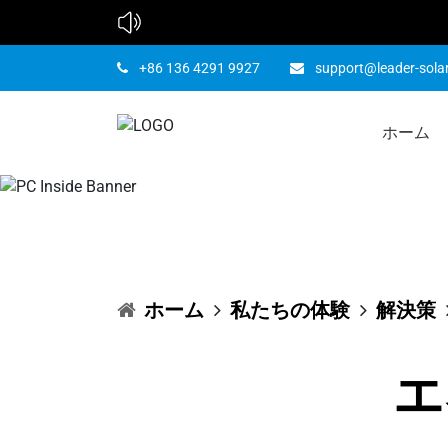
+86 136 4291 9927
support@leader-sola
ホーム
エ
ホーム
私たちの体験
解決策
エ