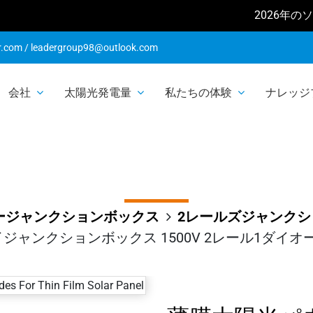
2026年のソーラーショー
パネル用太陽電
r.com
/
leadergroup98@outlook.com
会社
太陽光発電量
私たちの体験
ナレッジ
ックス 1500V
イオード
ージャンクションボックス
2レールズジャンク
ャンクションボックス 1500V 2レール1ダイオ