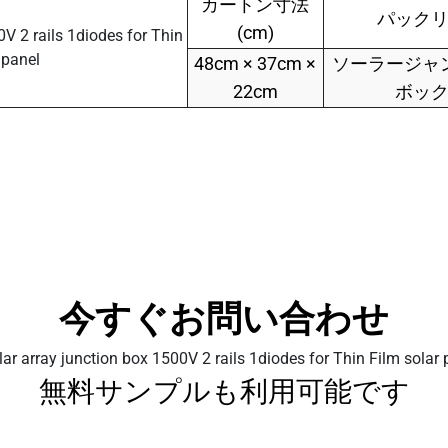
カートン寸法
パック
(cm)
48cm × 37cm ×
ソーラージャ
22cm
ボッ
今すぐお問い合わせ
無料サンプルも利用可能です