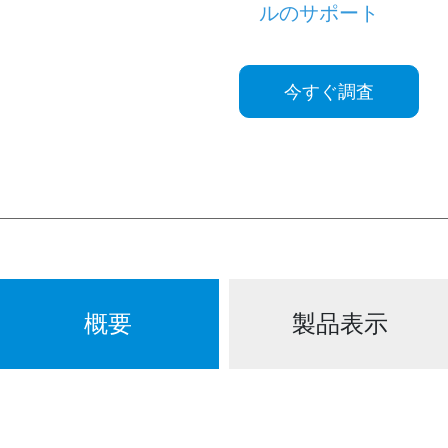
ルのサポート
今すぐ調査
概要
製品表示