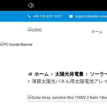
薄膜太陽光
+86 136 4291 9927
support@leader-sola
ホーム
ンクションボ
ホーム
太陽光発電量
ソーラ
薄膜太陽光パネル用太陽電池アレイジ