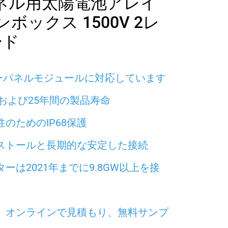
ネル用太陽電池アレイ
ボックス 1500V 2レ
ード
ラーパネルモジュールに対応しています
 認証および25年間の製品寿命
のためのIP68保護
ストールと長期的な安定した接続
ーは2021年までに9.8GW以上を接
、オンラインで見積もり、無料サンプ