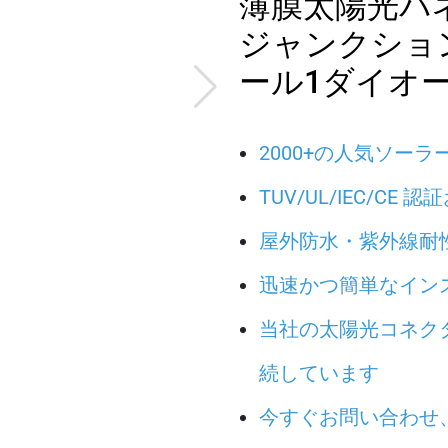
薄膜太陽光パ
ジャンクション
ール1ダイオ
2000+の人気ソー
TUV/UL/IEC/CE
屋外防水・紫外線耐性
迅速かつ簡単なイン
当社の太陽光コネクタ
続しています
今すぐお問い合わせ