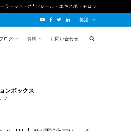
:* * ソレール・エキスポ・モロッコ 2026 2月10-12日 * * ソーラ
池アレイジャ
英語
ブログ
資料
お問い合わせ
 2レール1ダ
ションボックス
ード