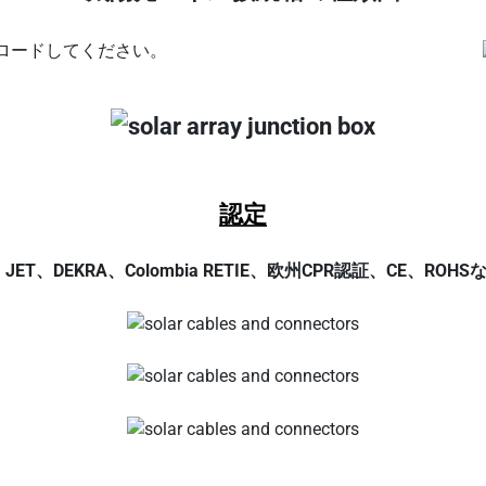
ンロードしてください。
認定
、UL、JET、DEKRA、Colombia RETIE、欧州CPR認証、C