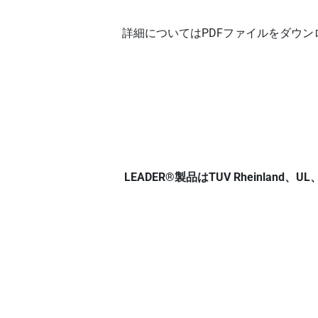
詳細についてはPDFファイルをダウ
LEADER®製品はTUV Rheinland