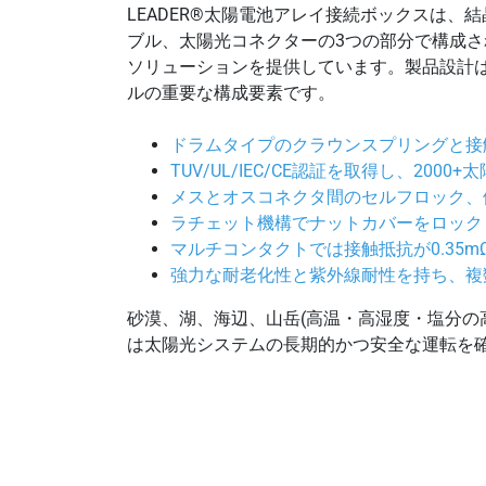
LEADER®太陽電池アレイ接続ボックスは
ブル、太陽光コネクターの3つの部分で構成され
ソリューションを提供しています。製品設計
ルの重要な構成要素です。
ドラムタイプのクラウンスプリングと接
TUV/UL/IEC/CE認証を取得し、2
メスとオスコネクタ間のセルフロック、
ラチェット機構でナットカバーをロック
マルチコンタクトでは接触抵抗が0.35
強力な耐老化性と紫外線耐性を持ち、複
砂漠、湖、海辺、山岳(高温・高湿度・塩分の
は太陽光システムの長期的かつ安全な運転を