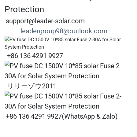
support@leader-solar.com
leadergroup98@outlook.com
+86 136 4291 9927
リリーゾウ2011
+86 136 4291 9927(WhatsApp & Zalo)