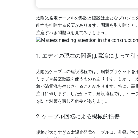
太陽光発電ケーブルの敷設と建設は重要なプロジェ
能性を排除する必要があります。問題を取り除くと
注意すべき問題点を見てみましょう。
1. エディの現在の問題は電流によって
太陽光ケーブルの建設過程では、鋼製ブラケットを
リップや架空敷設を使うものもあります。しかし、太
象が渦電流を生じさせることがあります。特に、高
注目に値します。したがって、建設過程では、ケーブ
を防ぐ対策を講じる必要があります。
2. ケーブル回転による機械的損傷
規格が大きすぎる太陽光発電ケーブルは、外径が大