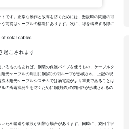
クトです。正常な動作と故障を防ぐためには、敷設時の問題の可
いう前提はケーブルの構造にあります。次に、線を構成する際に
引き起こされます
用いるものもあれば、鋼製の保護パイプを使うもの、ケーブルク
陽光ケーブルの周囲に鋼(鉄)の閉ループが形成され、上記の現
電流太陽光ケーブルシステムでは渦電流がより重要であることは
ルの渦電流発生を防ぐために鋼鉄(鉄)の閉回路が形成されるの
きいため輸送や敷設が困難な場合があります。同時に、旋回半径