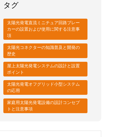
タグ
太陽光発電直流ミニチュア回路ブレー
カーの設置および使用に関する注意事
項
太陽光コネクターの知識普及と開発の
歴史
屋上太陽光発電システムの設計と設置
ポイント
太陽光発電オフグリッド小型システム
の応用
家庭用太陽光発電設備の設計コンセプ
トと注意事項