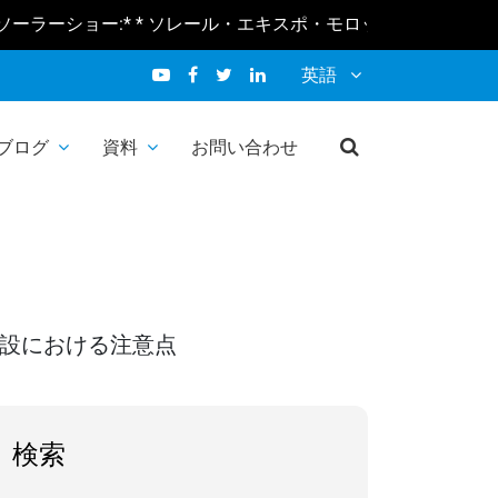
ョー:* * ソレール・エキスポ・モロッコ 2026 2月10-12日 * * ソ
英語
ブログ
資料
お問い合わせ
ける注意点
設における注意点
検索