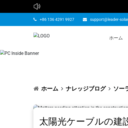
+86 136 4291 9927
support@leader-sola
ホーム
太陽光ケ
ホーム
ナレッジブログ
ソー
太陽光ケーブルの建