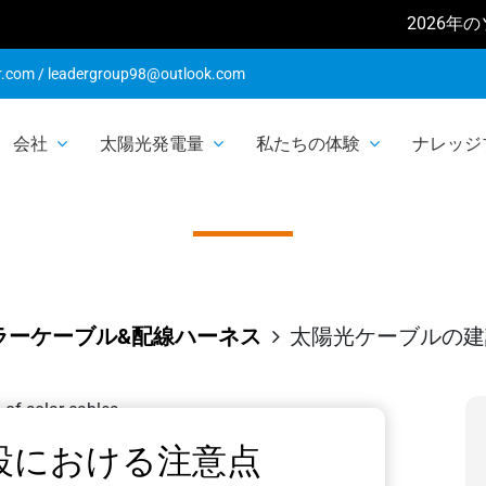
2026年のソーラーシ
r.com
/
leadergroup98@outlook.com
会社
太陽光発電量
私たちの体験
ナレッジ
ーブルの建設にお
ラーケーブル&配線ハーネス
太陽光ケーブルの建
設における注意点