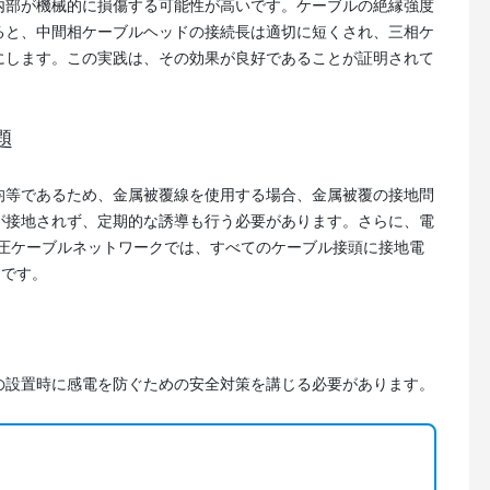
内部が機械的に損傷する可能性が高いです。ケーブルの絶縁強度
ると、中間相ケーブルヘッドの接続長は適切に短くされ、三相ケ
にします。この実践は、その効果が良好であることが証明されて
題
均等であるため、金属被覆線を使用する場合、金属被覆の接地問
が接地されず、定期的な誘導も行う必要があります。さらに、電
低圧ケーブルネットワークでは、すべてのケーブル接頭に接地電
きです。
の設置時に感電を防ぐための安全対策を講じる必要があります。